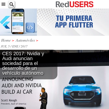
Home
>
Automóviles
>
JUE, 5 / ENE / 2017
CES 2017: Nvidia y
Audi anuncian
sociedad para el
desarrollo de un
vehículo autónomo