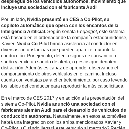
despliegue de los vehículos autónomos, movimiento que
incluye una sociedad con el fabricante Audi
.
Por un lado,
Nvidia presentó en CES a Co-Pilot, su
copiloto automático que opera con los encantos de la
Inteligencia Artificial
. Según señala
Engadget
, este sistema
está basado en el ordenador de la compañía estadounidense,
Xavier.
Nvidia Co-Pilot
brinda asistencia al conductor en
diversas circunstancias que pueden aparecer durante la
conducción. Por ejemplo, detecta signos de cansancio o
sueño y emite un sonido de alerta, o gestos que denoten
distracción. Además es capaz de aprender observando el
comportamiento de otros vehículos en el camino. Incluso
cuenta con ventajas para el entretenimiento, por caso leyendo
los labios del conductor para reproducir la música solicitada.
En el marco de CES 2017 y en adición a la presentación del
sistema Co-Pilot,
Nvidia anunció una sociedad con el
fabricante alemán Audi para el desarrollo de vehículos de
conducción autónoma
. Naturalmente, en estos automóviles
habrá una integración con los arriba mencionados Xavier y
Co-Pilot. ¿Cuándo llegará este vehículo al mercado? Recién