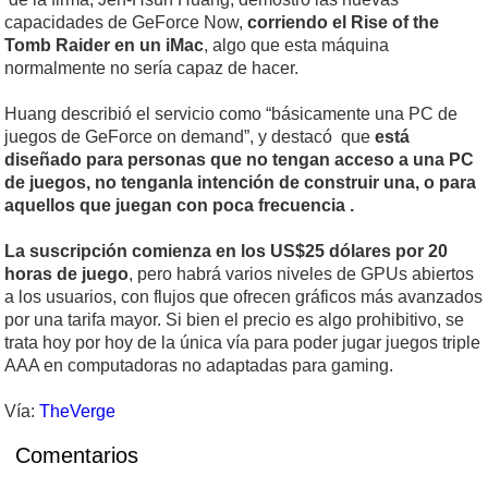
capacidades de GeForce Now,
corriendo el Rise of the
Tomb Raider en un iMac
, algo que esta máquina
normalmente no sería capaz de hacer.
Huang describió el servicio como “básicamente una PC de
juegos de GeForce on demand”, y destacó que
está
diseñado para personas que no tengan acceso a una PC
de juegos, no tenganla intención de construir una, o para
aquellos que juegan con poca frecuencia .
La suscripción comienza en los US$25 dólares por 20
horas de juego
, pero habrá varios niveles de GPUs abiertos
a los usuarios, con flujos que ofrecen gráficos más avanzados
por una tarifa mayor. Si bien el precio es algo prohibitivo, se
trata hoy por hoy de la única vía para poder jugar juegos triple
AAA en computadoras no adaptadas para gaming.
Vía:
TheVerge
Comentarios