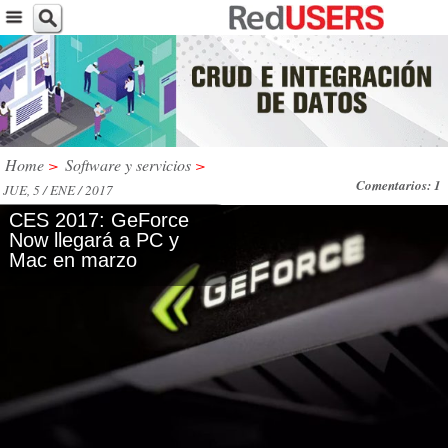
Home
>
Software y servicios
>
Comentarios: 1
JUE, 5 / ENE / 2017
CES 2017: GeForce
Now llegará a PC y
Mac en marzo