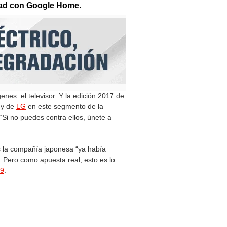
idad con Google Home.
nes: el televisor. Y la edición 2017 de
y de
LG
en este segmento de la
 “Si no puedes contra ellos, únete a
 la compañía japonesa “ya había
 Pero como apuesta real, esto es lo
09
.