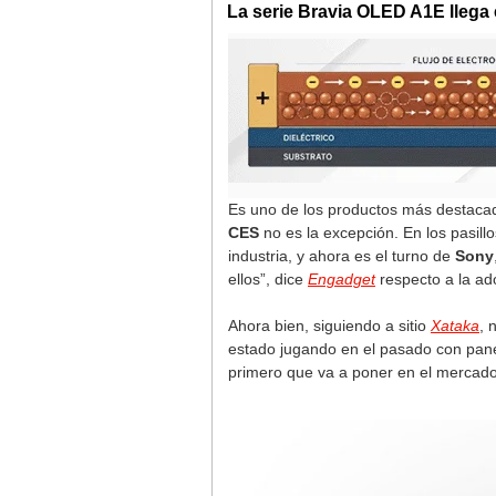
La serie Bravia OLED A1E llega 
Es uno de los productos más destacado
CES
no es la excepción. En los pasil
industria, y ahora es el turno de
Sony
ellos”, dice
Engadget
respecto a la a
Ahora bien, siguiendo a sitio
Xataka
, 
estado jugando en el pasado con pane
primero que va a poner en el mercado”