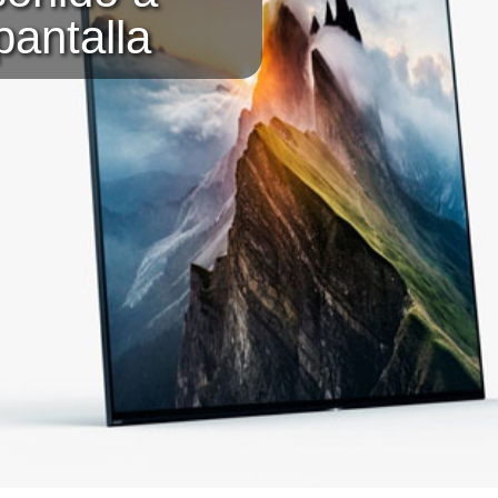
pantalla