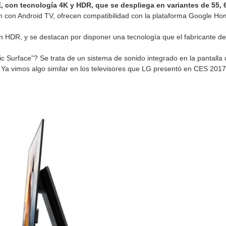
 con tecnología 4K y HDR, que se despliega en variantes de 55, 
n con Android TV, ofrecen compatibilidad con la plataforma Google Ho
n HDR, y se destacan por disponer una tecnología que el fabricante d
Surface”? Se trata de un sistema de sonido integrado en la pantalla de
r. Ya vimos algo similar en los televisores que LG presentó en CES 201