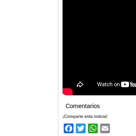
Comentarios
¡Comparte esta noticia!
Facebook
Twitter
WhatsA
Email