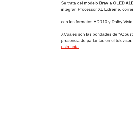
Se trata del modelo
Bravia OLED A1E,
integran Processor X1 Extreme, corre
con los formatos HDR10 y Dolby Visio
¿Cuáles son las bondades de “Acoustic 
presencia de parlantes en el televiso
esta nota
.