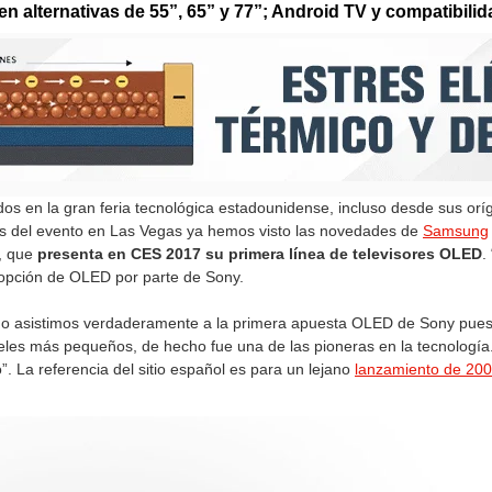
en alternativas de 55”, 65” y 77”; Android TV y compatibil
s en la gran feria tecnológica estadounidense, incluso desde sus oríge
los del evento en Las Vegas ya hemos visto las novedades de
Samsung
, que
presenta en CES 2017 su primera línea de televisores OLED
.
dopción de OLED por parte de Sony.
no asistimos verdaderamente a la primera apuesta OLED de Sony pues
les más pequeños, de hecho fue una de las pioneras en la tecnología.
. La referencia del sitio español es para un lejano
lanzamiento de 20