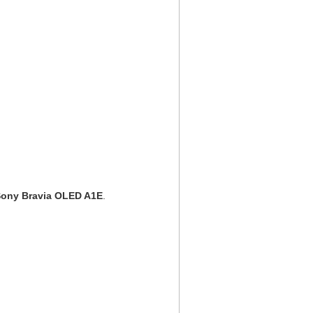
ony Bravia OLED A1E
.