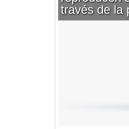
través de la 